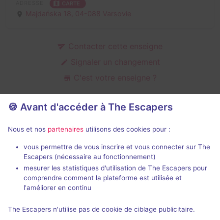
ADRESSE
CARTE
Majdańska 18,
04-088 Varsovie
Contacter cette enseigne
Signaler un changement
C'est votre enseigne ?
🍪 Avant d'accéder à The Escapers
Salles d'escape game de Majdańska
Nous et nos
partenaires
utilisons des cookies pour :
18
vous permettre de vous inscrire et vous connecter sur The
Escapers (nécessaire au fonctionnement)
mesurer les statistiques d'utilisation de The Escapers pour
comprendre comment la plateforme est utilisée et
l'améliorer en continu
The Escapers n'utilise pas de cookie de ciblage publicitaire.