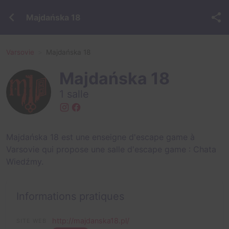
Majdańska 18
Varsovie
Majdańska 18
Majdańska 18
1 salle
Majdańska 18 est une enseigne d'escape game à
Varsovie qui propose une salle d'escape game :
Chata
Wiedźmy
.
Informations pratiques
http://majdanska18.pl/
SITE WEB