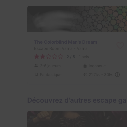
The Colorblind Man's Dream
Escape Room Varna
- Varna
2 / 5
1 avis
2-6 joueurs
Inconnue
Fantastique
21,7lv. - 30lv.
Découvrez d'autres escape g