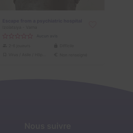
Escape from a psychiatric hospital
Izolatsiya
- Varna
Aucun avis
2-6 joueurs
Difficile
Virus / Asile / Hôpital
Non renseigné
Nous suivre