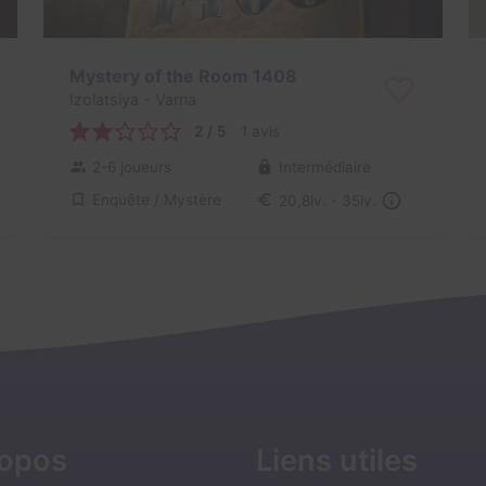
Mystery of the Room 1408
Izolatsiya
- Varna
2 / 5
1 avis
2-6 joueurs
Intermédiaire
Enquête / Mystère
20,8lv. - 35lv.
ropos
Liens utiles