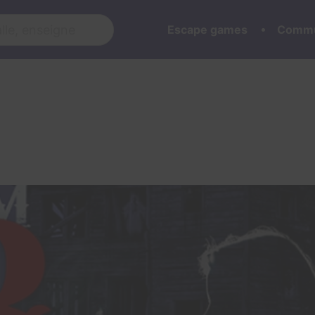
Escape games
Commu