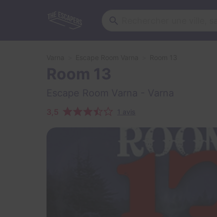
Varna
Escape Room Varna
Room 13
Room 13
Escape Room Varna
- Varna
3,5
1 avis