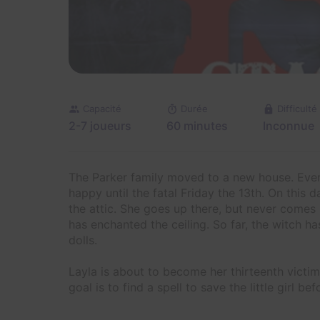
Capacité
Durée
Difficulté
2-7 joueurs
60 minutes
Inconnue
The Parker family moved to a new house. Every
happy until the fatal Friday the 13th. On this da
the attic. She goes up there, but never comes 
has enchanted the ceiling. So far, the witch has
dolls.
Layla is about to become her thirteenth victim,
goal is to find a spell to save the little girl be