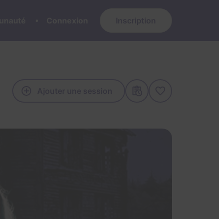
nauté
Connexion
Inscription
Ajouter une session