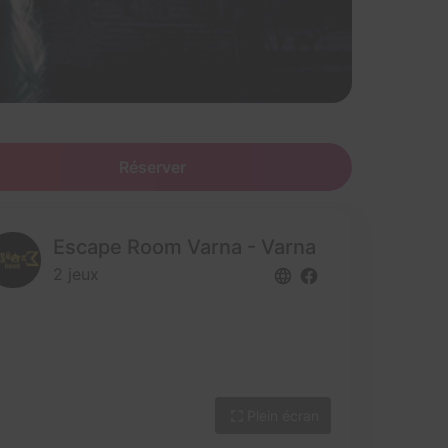
Réserver
Escape Room Varna - Varna
2 jeux
Plein écran