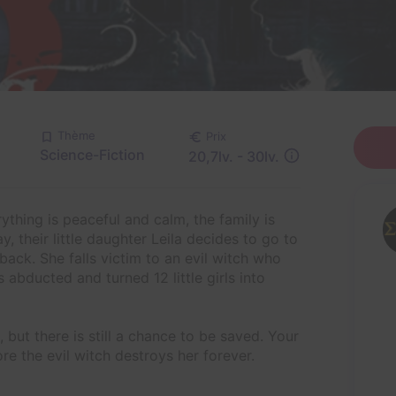
Thème
Prix
Science-Fiction
20,7lv. - 30lv.
thing is peaceful and calm, the family is
y, their little daughter Leila decides to go to
back. She falls victim to an evil witch who
 abducted and turned 12 little girls into
 but there is still a chance to be saved. Your
fore the evil witch destroys her forever.