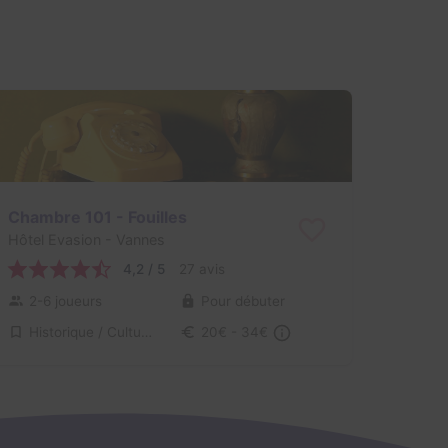
Chambre 101 - Fouilles
Hôtel Evasion
- Vannes
4,2 / 5
27 avis
2-6 joueurs
Pour débuter
Historique / Culturel
20€ - 34€