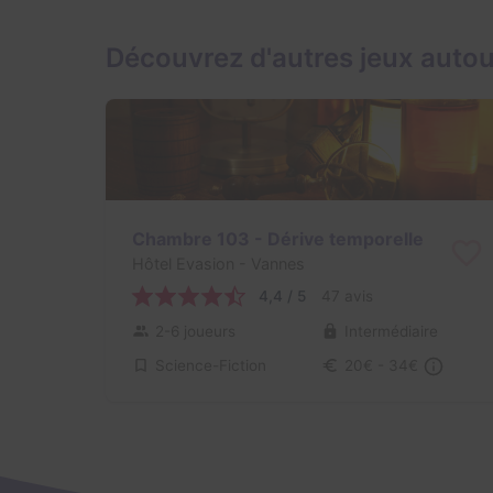
Découvrez d'autres jeux auto
Chambre 103 - Dérive temporelle
Hôtel Evasion
- Vannes
4,4 / 5
47 avis
2-6 joueurs
Intermédiaire
Science-Fiction
20€ - 34€