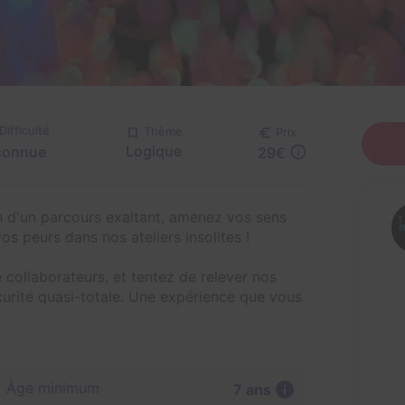
Difficulté
Thème
Prix
Logique
connue
29€
h d'un parcours exaltant, amenez vos sens
os peurs dans nos ateliers insolites !
 collaborateurs, et tentez de relever nos
curité quasi-totale. Une expérience que vous
Âge minimum
7 ans