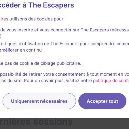
accéder à The Escapers
ires
utilisons des cookies pour :
avis n'a encore été posté pour cette salle. Qui va inaugurer
de vous inscrire et vous connecter sur The Escapers (nécessa
)
tistiques d'utilisation de The Escapers pour comprendre comm
l'améliorer en continu
se pas de cookie de ciblage publicitaire.
 possibilité de retirer votre consentement à tout moment en v
s du site. Pour en savoir plus, visitez notre
politique de confi
Uniquement nécessaires
Accepter tout
rnières sessions