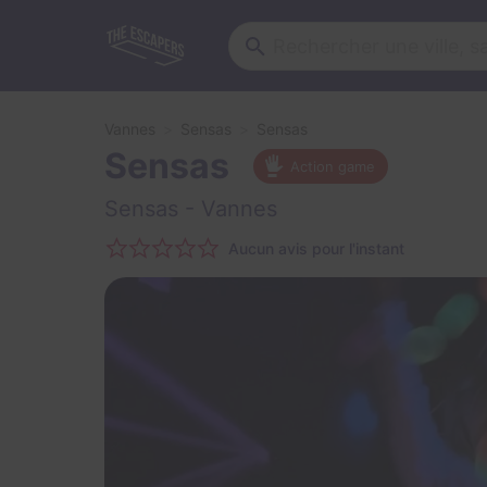
Vannes
Sensas
Sensas
Sensas
Action game
Sensas
- Vannes
Aucun avis pour l'instant