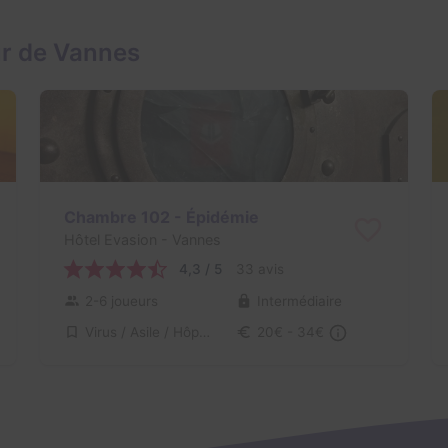
ur de Vannes
Chambre 102 - Épidémie
Hôtel Evasion
- Vannes
4,3 / 5
33 avis
2-6 joueurs
Intermédiaire
Virus / Asile / Hôpital
20€ - 34€