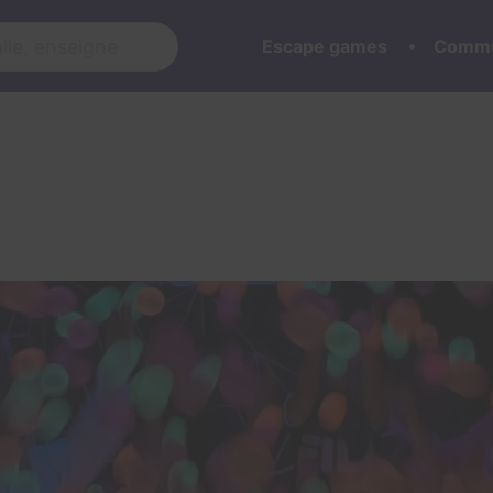
Escape games
Commu