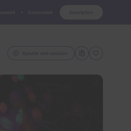
nauté
Connexion
Inscription
Ajouter une session