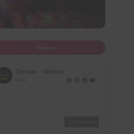
Réserver
Sensas - Vannes
1 jeu
Plein écran