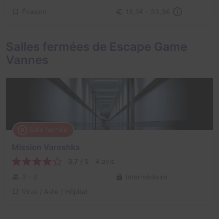
Évasion
13,3€ - 33,3€
Salles fermées de Escape Game
Vannes
Salle fermée
Mission Varoshka
3,7 / 5
4 avis
3 - 6
Intermédiaire
Virus / Asile / Hôpital