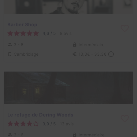
Barber Shop
4,6 / 5
8 avis
3 - 6
Intermédiaire
Cambriolage
13,3€ - 33,3€
Le refuge de Dering Woods
3,9 / 5
13 avis
3 - 6
Intermédiaire