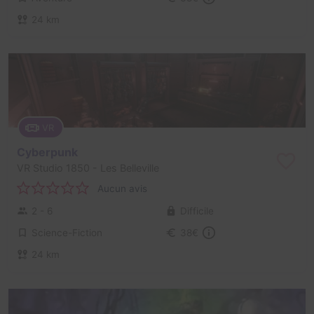
24 km
VR
Cyberpunk
VR Studio 1850
- Les Belleville
Aucun avis
2 - 6
Difficile
Science-Fiction
38€
24 km