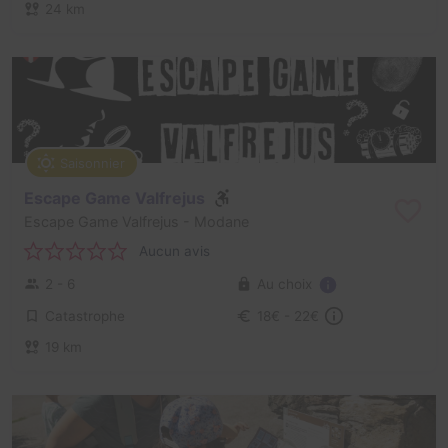
24 km
Saisonnier
Escape Game Valfrejus
Escape Game Valfrejus
- Modane
Aucun avis
Au choix
2 - 6
Catastrophe
18€ - 22€
19 km