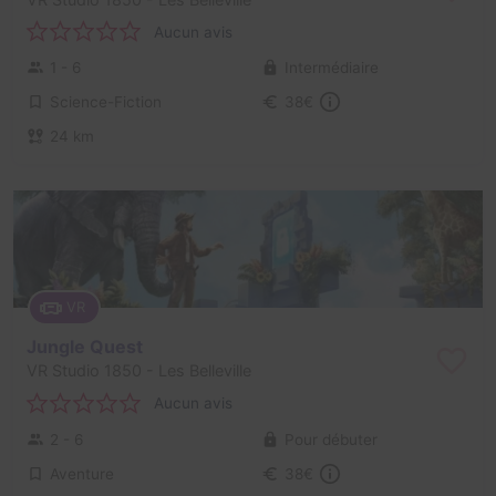
Aucun avis
1 - 6
Intermédiaire
Science-Fiction
38€
24 km
VR
Jungle Quest
VR Studio 1850
- Les Belleville
Aucun avis
2 - 6
Pour débuter
Aventure
38€