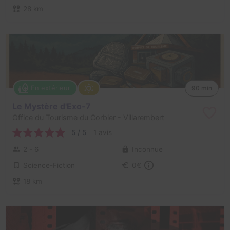
28 km
En extérieur
90 min
Le Mystère d'Exo-7
Office du Tourisme du Corbier
- Villarembert
5 / 5
1 avis
2 - 6
Inconnue
Science-Fiction
0€
18 km