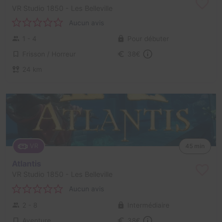
VR Studio 1850
- Les Belleville
Aucun avis
1 - 4
Pour débuter
Frisson / Horreur
38€
24 km
VR
45 min
Atlantis
VR Studio 1850
- Les Belleville
Aucun avis
2 - 8
Intermédiaire
Aventure
38€