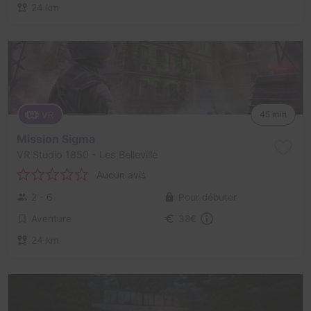
24 km
VR
45 min
Mission Sigma
VR Studio 1850
- Les Belleville
Aucun avis
2 - 6
Pour débuter
Aventure
38€
24 km