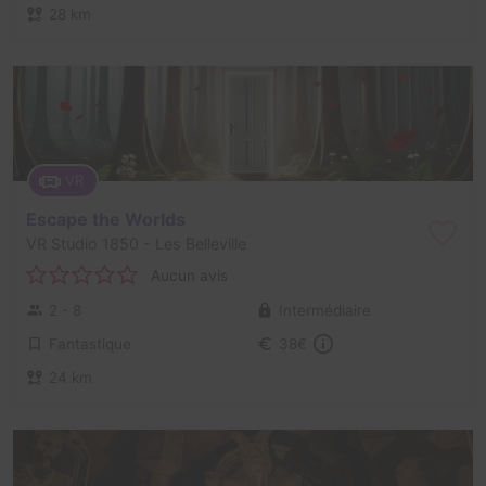
28 km
VR
Escape the Worlds
VR Studio 1850
- Les Belleville
Aucun avis
2 - 8
Intermédiaire
Fantastique
38€
24 km