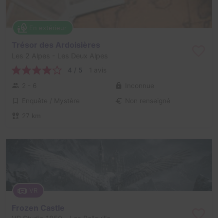
En extérieur
Trésor des Ardoisières
Les 2 Alpes
- Les Deux Alpes
4 / 5
1 avis
2 - 6
Inconnue
Enquête / Mystère
Non renseigné
27 km
VR
Frozen Castle