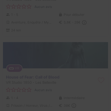
Aucun avis
1 - 5
Pour débuter
Aventure, Enquête / Mystère
5,6€ - 28€
24 km
VR
House of Fear: Call of Blood
VR Studio 1850
- Les Belleville
Aucun avis
1 - 4
Intermédiaire
Frisson / Horreur, Virus / Asile / Hôpital
38€