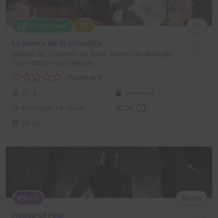
En extérieur
2 h
La pierre de la chouette
Maison du Tourisme de Saint-Martin-de-Belleville
-
Saint-Martin-de-Belleville
Aucun avis
2 - 8
Inconnue
Historique / Culturel
0€
29 km
VR
50 min
House of Fear