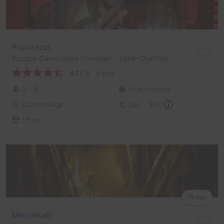
Paparazzi
Escape Game Serre Chevalier
- Saint-Chaffrey
4,1 / 5
8 avis
2 - 6
Intermédiaire
Cambriolage
25€ - 35€
25 km
75 min
Mineshaft