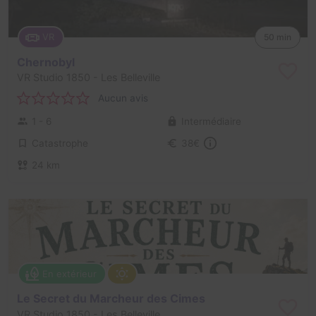
VR
50 min
Chernobyl
VR Studio 1850
- Les Belleville
Aucun avis
1 - 6
Intermédiaire
Catastrophe
38€
24 km
En extérieur
Le Secret du Marcheur des Cimes
VR Studio 1850
- Les Belleville