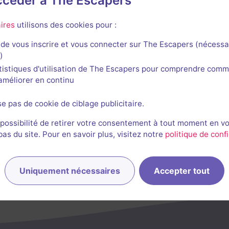
accéder à The Escapers
ires
utilisons des cookies pour :
de vous inscrire et vous connecter sur The Escapers (nécessa
)
tistiques d'utilisation de The Escapers pour comprendre comm
l'améliorer en continu
se pas de cookie de ciblage publicitaire.
 possibilité de retirer votre consentement à tout moment en v
s du site. Pour en savoir plus, visitez notre
politique de confi
Uniquement nécessaires
Accepter tout