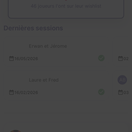
46 joueurs l'ont sur leur wishlist
Dernières sessions
Erwan et Jérome
16/05/2026
02/
Laure et Fred
AB
16/02/2026
03/