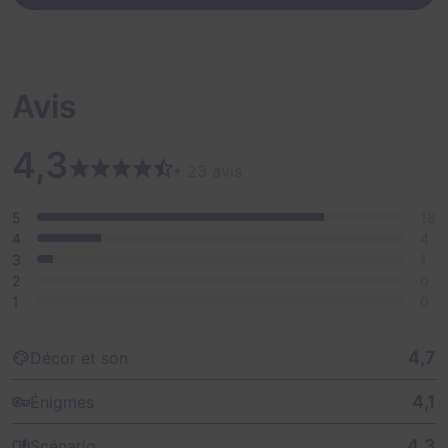
Avis
4,3
• 23 avis
5
18
4
4
3
1
2
0
1
0
4,7
Décor et son
4,1
Énigmes
4,3
Scénario