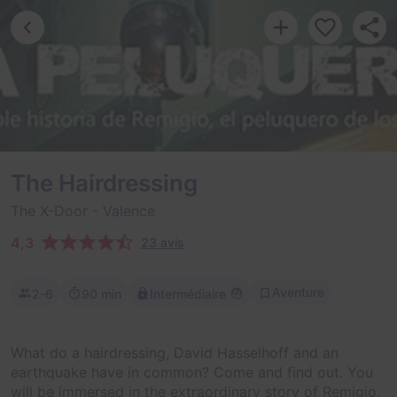
The Hairdressing
The X-Door
- Valence
4,3
23 avis
Aventure
2-6
90 min
Intermédiaire
What do a hairdressing, David Hasselhoff and an
earthquake have in common? Come and find out. You
will be immersed in the extraordinary story of Remigio,