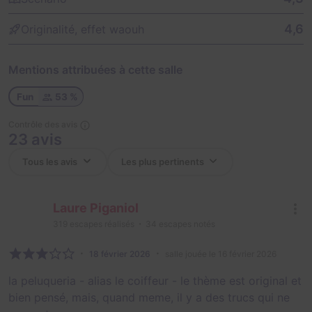
4,6
Originalité, effet waouh
Mentions attribuées à cette salle
Fun
53 %
Contrôle des avis
23 avis
Laure Piganiol
319
escapes réalisés
34
escapes notés
18 février 2026
salle jouée le 16 février 2026
la peluqueria - alias le coiffeur - le thème est original et
bien pensé, mais, quand meme, il y a des trucs qui ne