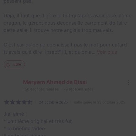
passent pas.
Déja, il faut que digère le fait qu'après avoir joué ultime
dragon, le gérant nous deconseille carrement de faire
cette salle, il trouve notre anglais trop mauvais.
C'est sur qu'on ne connaissait pas le mot pour cafard
(t'avais qu'à dire "insect" !!!, et qu'on a...
Voir plus
Utile
Meryem Ahmed de Biasi
150
escapes réalisés
79
escapes notés
24 octobre 2025
salle jouée le 22 octobre 2025
J'ai aimé :
* un thème original et très fun
* le briefing vidéo
* de beaux décors