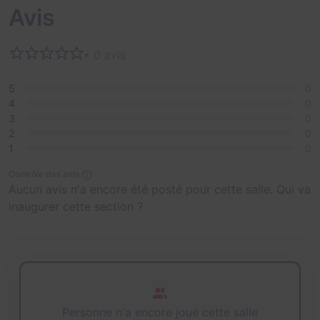
Avis
• 0 avis
5
0
4
0
3
0
2
0
1
0
Contrôle des avis
Aucun avis n'a encore été posté pour cette salle. Qui va
inaugurer cette section ?
Personne n'a encore joué cette salle