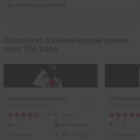
Contacter cette enseigne
Découvrez d'autres escape games
chez The Case
La Confiserie Enchantée
La Planque d
The Case
- Valence
The Case
- Va
4,3 / 5
34 avis
2 - 6
Intermédiaire
2 - 6
Aventure
22€ - 35€