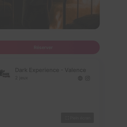
Réserver
Dark Experience - Valence
2 jeux
Plein écran