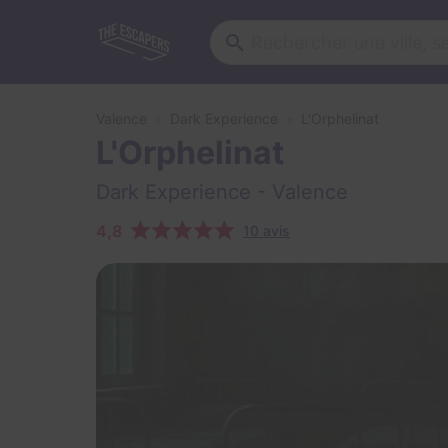
Valence
Dark Experience
L'Orphelinat
L'Orphelinat
Dark Experience
- Valence
4,8
10 avis