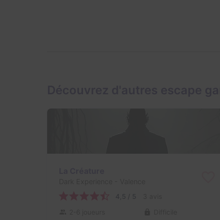
Découvrez d'autres escape g
La Créature
Dark Experience
- Valence
4,5 / 5
3 avis
2-6 joueurs
Difficile