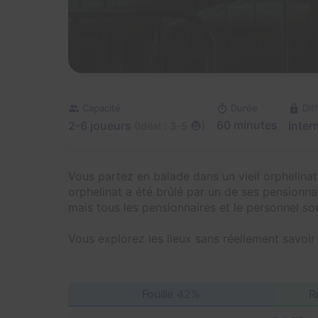
Capacité
Durée
Dif
2-6 joueurs
60 minutes
Inter
(
)
Idéal : 3-5
Vous partez en balade dans un vieil orphelinat
orphelinat a été brûlé par un de ses pensionn
mais tous les pensionnaires et le personnel son
Vous explorez les lieux sans réellement savoir 
Fouille
42%
R