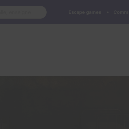
Escape games
Commu