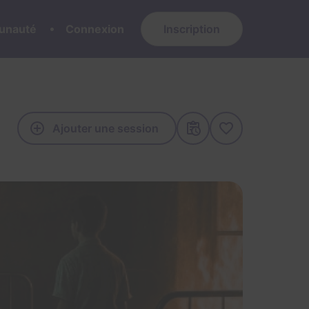
nauté
Connexion
Inscription
Ajouter une session