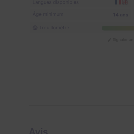
Langues disponibles
Âge minimum
14 ans
😱 Trouillomètre
Signaler u
Avis