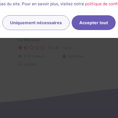
s du site. Pour en savoir plus, visitez notre
politique de confi
Uniquement nécessaires
Accepter tout
Salle fermée
La Mission
1,5 / 5
1 avis
4-10 joueurs
Inconnue
Logique