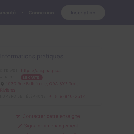
nauté
Connexion
Inscription
Informations pratiques
https://enigmaqc.ca
SITE WEB
ADRESSE
CARTE
1930 Rue Bellefeuille,
G9A 3Y2 Trois-
Rivières
+1 819-840-2512
NUMÉRO DE TÉLÉPHONE
Contacter cette enseigne
Signaler un changement