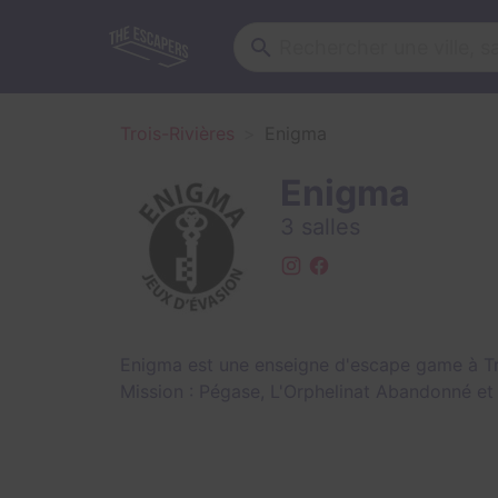
Trois-Rivières
Enigma
Enigma
3 salles
Enigma est une enseigne d'escape game à Tro
Mission : Pégase
,
L'Orphelinat Abandonné
e