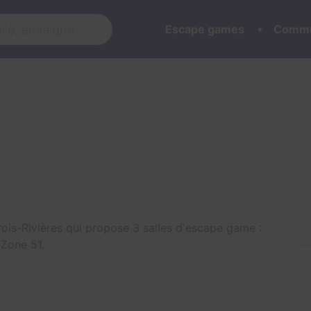
Escape games
Commu
is-Rivières qui propose 3 salles d'escape game :
t
Zone 51
.