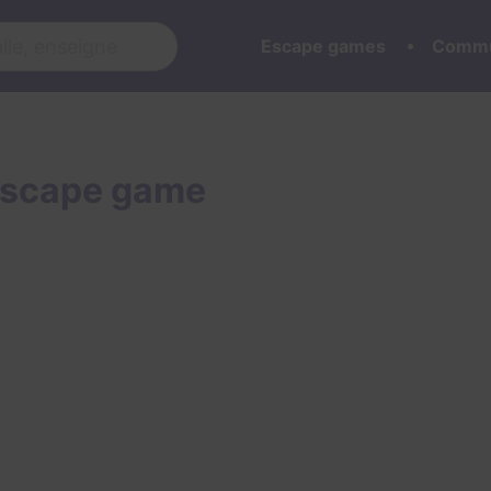
Escape games
Commu
'escape game