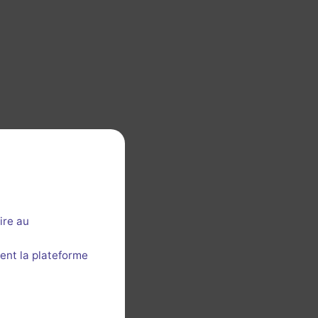
ire au
ent la plateforme