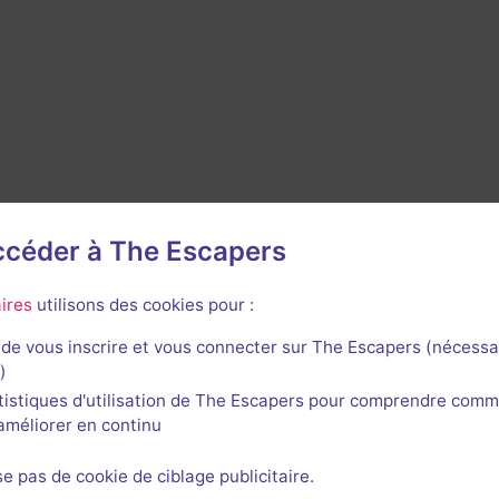
accéder à The Escapers
ires
utilisons des cookies pour :
de vous inscrire et vous connecter sur The Escapers (nécessa
Escape Room Trier -
)
Trier
tistiques d'utilisation de The Escapers pour comprendre comm
1 jeu
l'améliorer en continu
Diedenhofener Str. 26,
54294 Trier
se pas de cookie de ciblage publicitaire.