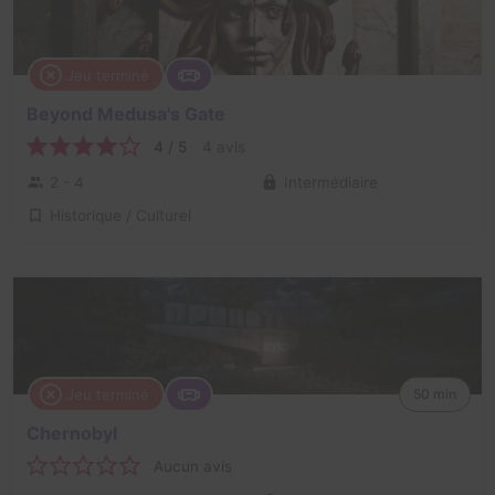
Jeu terminé
Beyond Medusa's Gate
4 / 5
4 avis
2 - 4
Intermédiaire
Historique / Culturel
Jeu terminé
50 min
Chernobyl
Aucun avis