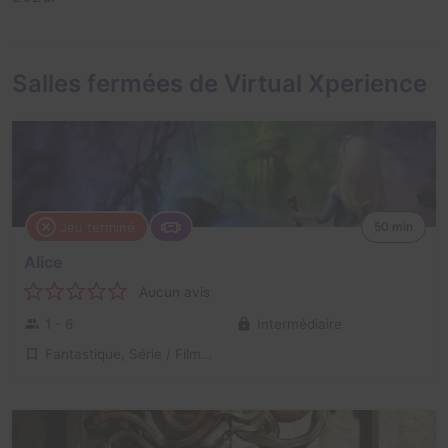
Salles fermées de Virtual Xperience
Jeu terminé
50 min
Alice
Aucun avis
1 - 6
Intermédiaire
Fantastique, Série / Film / Roman