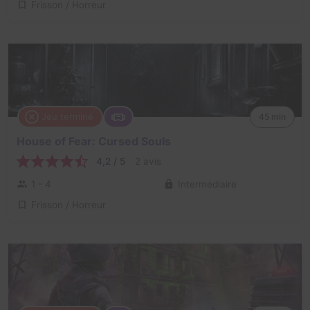
Frisson / Horreur
Jeu terminé
45 min
House of Fear: Cursed Souls
4,2 / 5
2 avis
1 - 4
Intermédiaire
Frisson / Horreur