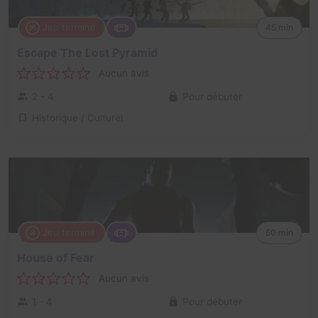
Jeu terminé
45 min
Escape The Lost Pyramid
Aucun avis
2 - 4
Pour débuter
Historique / Culturel
Jeu terminé
50 min
House of Fear
Aucun avis
1 - 4
Pour débuter