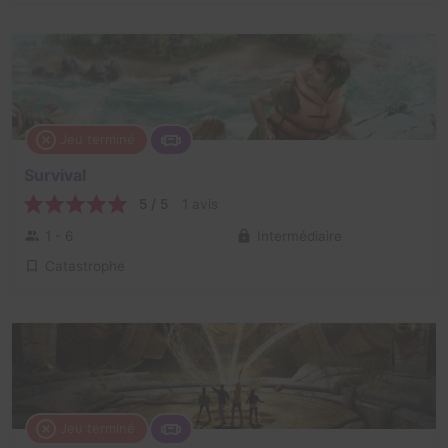
Jeu terminé
Survival
5 / 5
1 avis
1 - 6
Intermédiaire
Catastrophe
Jeu terminé