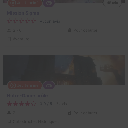
Jeu terminé
45 min
Mission Sigma
Aucun avis
2 - 6
Pour débuter
Aventure
Jeu terminé
Notre-Dame brûle
3,9 / 5
2 avis
2
Pour débuter
Catastrophe, Historique / Culturel