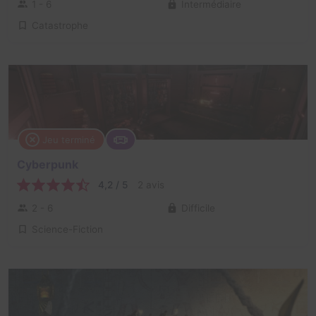
1 - 6
Intermédiaire
Catastrophe
Jeu terminé
Cyberpunk
4,2 / 5
2 avis
2 - 6
Difficile
Science-Fiction