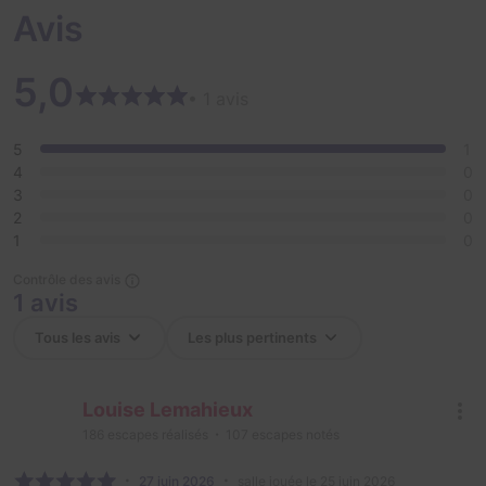
Avis
5,0
• 1 avis
5
1
4
0
3
0
2
0
1
0
Contrôle des avis
1 avis
Louise Lemahieux
186
escapes réalisés
107
escapes notés
27 juin 2026
salle jouée le 25 juin 2026