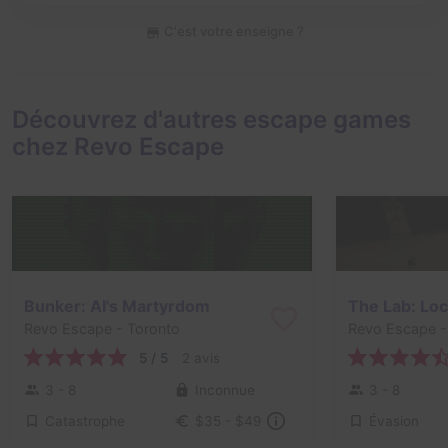
C'est votre enseigne ?
Découvrez d'autres escape games
chez Revo Escape
Bunker: AI's Martyrdom
The Lab: Lo
Revo Escape
- Toronto
Revo Escape
-
5 / 5
2 avis
3 - 8
Inconnue
3 - 8
Catastrophe
Évasion
$35 - $49