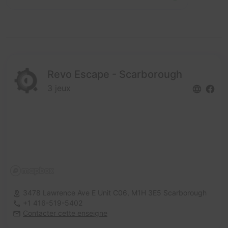
Revo Escape - Scarborough
3 jeux
3478 Lawrence Ave E Unit C06,
M1H 3E5 Scarborough
+1 416-519-5402
Contacter cette enseigne