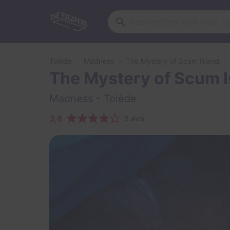
Tolède
Madness
The Mystery of Scum Island
The Mystery of Scum 
Madness
- Tolède
3,8
2 avis