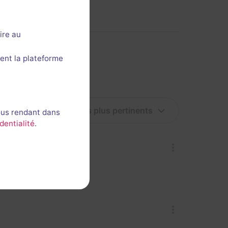
ire au
ent la plateforme
ous rendant dans
dentialité
.