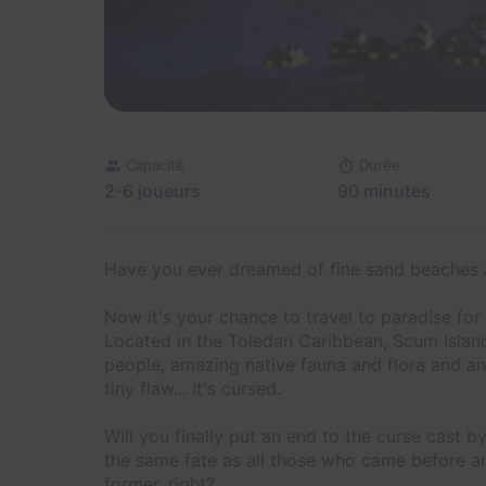
Capacité
Durée
2-6 joueurs
90 minutes
Have you ever dreamed of fine sand beaches a
Now it's your chance to travel to paradise for 
Located in the Toledan Caribbean, Scum Island 
people, amazing native fauna and flora and an 
tiny flaw... It's cursed.
Will you finally put an end to the curse cast b
the same fate as all those who came before and 
former, right?