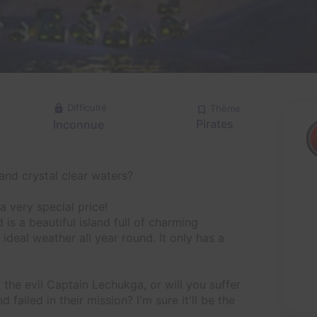
Difficulté
Thème
Pirates
Inconnue
nd crystal clear waters?
a very special price!
is a beautiful island full of charming
ideal weather all year round. It only has a
y the evil Captain Lechukga, or will you suffer
failed in their mission? I'm sure it'll be the