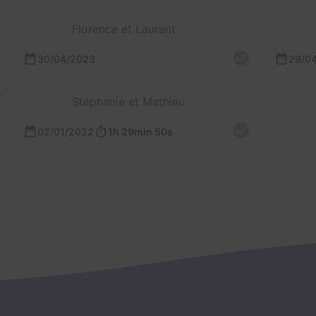
Florence et Laurent
30/04/2023
29/0
Stéphanie et Mathieu
02/01/2022
1h 29min 50s