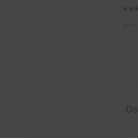
Décor 
De