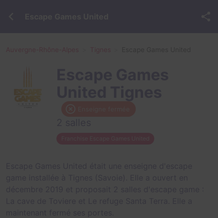
Escape Games United
Auvergne-Rhône-Alpes
Tignes
Escape Games United
Escape Games
United Tignes
Enseigne fermée
2 salles
Franchise Escape Games United
Escape Games United était une enseigne d'escape
game installée à Tignes (Savoie). Elle a ouvert en
décembre 2019 et proposait 2 salles d'escape game :
La cave de Toviere
et
Le refuge Santa Terra
. Elle a
maintenant fermé ses portes.