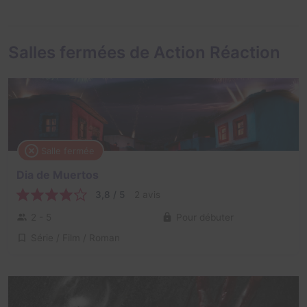
Salles fermées de Action Réaction
Salle fermée
Dia de Muertos
3,8 / 5
2 avis
2 - 5
Pour débuter
Série / Film / Roman