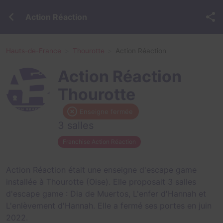
Action Réaction
Hauts-de-France
Thourotte
Action Réaction
Action Réaction
Thourotte
Enseigne fermée
3 salles
Franchise Action Réaction
Action Réaction était une enseigne d'escape game
installée à Thourotte (Oise). Elle proposait 3 salles
d'escape game :
Dia de Muertos
,
L'enfer d'Hannah
et
L'enlèvement d'Hannah
. Elle a fermé ses portes en juin
2022.