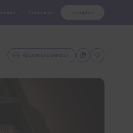
nauté
Connexion
Inscription
Ajouter une session