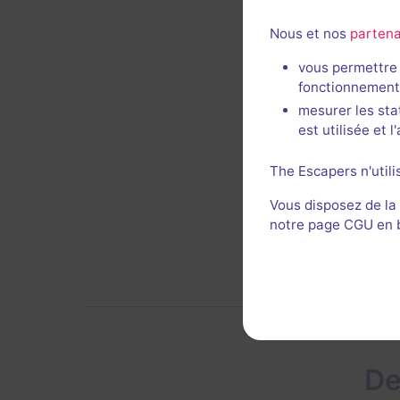
Nous et nos
partena
JM
vous permettre 
fonctionnement
mesurer les sta
est utilisée et 
Décor 
The Escapers n'utili
Vous disposez de la
notre page CGU en ba
De