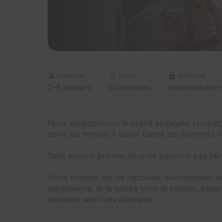
Capacité
Durée
Difficulté
2-6 joueurs
60 minutes
Intermédiaire
Nous soupçonnons le grand voyageur Looping 
coins du monde. Il aurait caché les diamants 
Sans aucune preuve, nous ne pouvons pas faire 
Votre mission est de retrouver discrètement 
quotidienne. Si le temps vous le permet, essa
devaient servir les diamants.