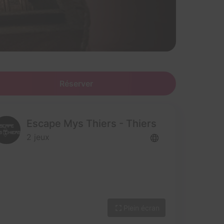
Réserver
Escape Mys Thiers - Thiers
2 jeux
Plein écran