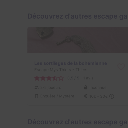
Découvrez d'autres escape g
Les sortilèges de la bohémienne
Escape Mys Thiers
- Thiers
3,5 / 5
1 avis
2-5 joueurs
Inconnue
Enquête / Mystère
16€ - 30€
Découvrez d'autres escape ga