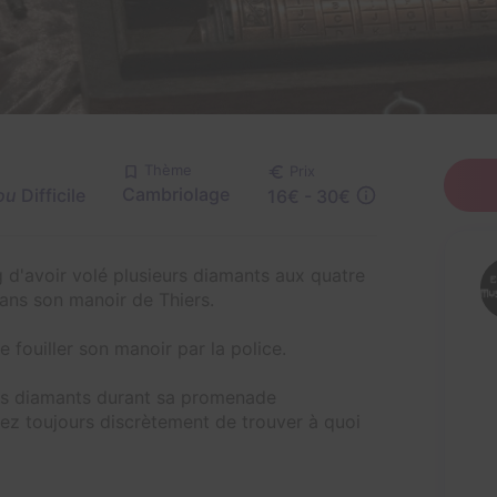
Thème
Prix
Cambriolage
ou
Difficile
16€ - 30€
d'avoir volé plusieurs diamants aux quatre
dans son manoir de Thiers.
fouiller son manoir par la police.
les diamants durant sa promenade
yez toujours discrètement de trouver à quoi