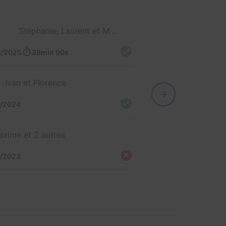
Stéphanie, Laurent et Mathieu
3/2025
38min 00s
Ivan et Florence
2/2024
xime et 2 autres
8/2023