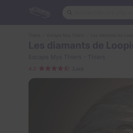
Thiers
Escape Mys Thiers
Les diamants de Loo
Les diamants de Loop
Escape Mys Thiers
- Thiers
4,2
3 avis