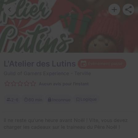
L'Atelier des Lutins
Évènement passé
Guild of Gamers Experience
- Terville
Aucun avis pour l'instant
Logique
2-6
60 min
Inconnue
Il ne reste qu'une heure avant Noël ! Vite, vous devez
charger les cadeaux sur le traineau du Père Noël !