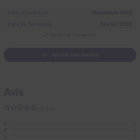
Date d'ouverture
Novembre 2019
Date de fermeture
Février 2020
Signaler un changement
Ajouter une session
Avis
• 0 avis
5
0
4
0
3
0