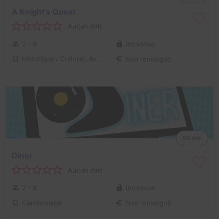
A Knight's Quest
Aucun avis
2 - 8
Inconnue
Historique / Culturel, Aventure
Non renseigné
90 min
Diner
Aucun avis
2 - 8
Inconnue
Cambriolage
Non renseigné