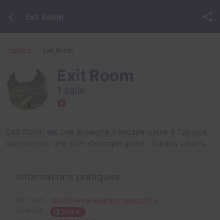
Exit Room
Tapolca
Exit Room
Exit Room
1 salle
Exit Room est une enseigne d'escape game à Tapolca
qui propose une salle d'escape game :
Garázs varázs
.
Informations pratiques
https://www.exitroomtapolca.hu
SITE WEB
ADRESSE
CARTE