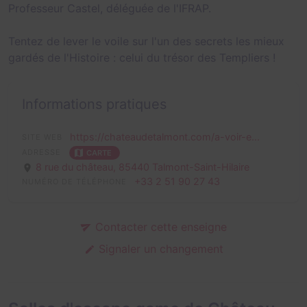
Professeur Castel, déléguée de l'IFRAP.
Tentez de lever le voile sur l'un des secrets les mieux
gardés de l'Histoire : celui du trésor des Templiers !
Informations pratiques
https://chateaudetalmont.com/a-voir-e...
SITE WEB
ADRESSE
CARTE
8 rue du château,
85440 Talmont-Saint-Hilaire
+33 2 51 90 27 43
NUMÉRO DE TÉLÉPHONE
Contacter cette enseigne
Signaler un changement