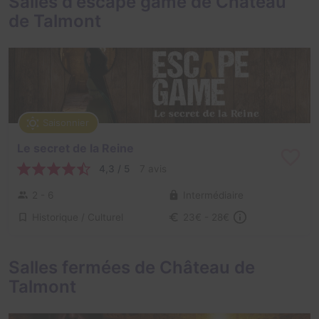
Salles d'escape game de Château
de Talmont
Saisonnier
Le secret de la Reine
4,3 / 5
7 avis
2 - 6
Intermédiaire
Historique / Culturel
23€ - 28€
Salles fermées de Château de
Talmont