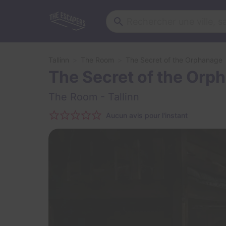
Tallinn
The Room
The Secret of the Orphanage
The Secret of the Orp
The Room
- Tallinn
Aucun avis pour l'instant