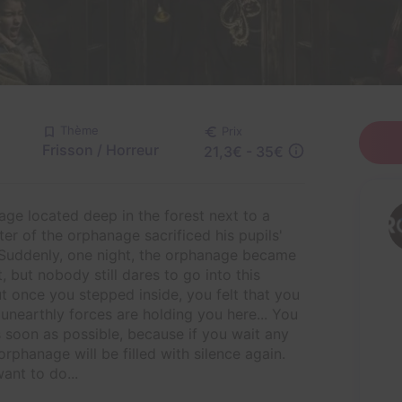
Thème
Prix
Frisson / Horreur
21,3€ - 35€
ge located deep in the forest next to a
er of the orphanage sacrificed his pupils'
. Suddenly, one night, the orphanage became
 but nobody still dares to go into this
t once you stepped inside, you felt that you
 unearthly forces are holding you here... You
s soon as possible, because if you wait any
orphanage will be filled with silence again.
ant to do...