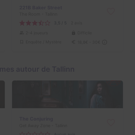
221B Baker Street
The Room
- Tallinn
3,5 / 5
2 avis
2-4 joueurs
Difficile
Enquête / Mystère
18,8€ - 30€
mes autour de Tallinn
The Conjuring
Get Away Zone
- Tallinn
Aucun avis