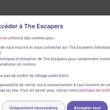
accéder à The Escapers
ires
utilisons des cookies pour :
de vous inscrire et vous connecter sur The Escapers (nécessa
)
rnières sessions
tistiques d'utilisation de The Escapers pour comprendre comm
l'améliorer en continu
se pas de cookie de ciblage publicitaire.
 possibilité de retirer votre consentement à tout moment en v
s du site. Pour en savoir plus, visitez notre
politique de confi
SB
Stéphane et 1 autre
Uniquement nécessaires
Accepter tout