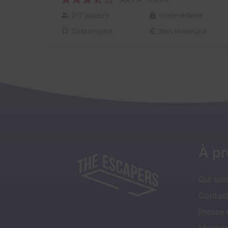
2-7 joueurs
Intermédiaire
Catastrophe
Non renseigné
À p
Qui so
Contact
Presse
Mentio