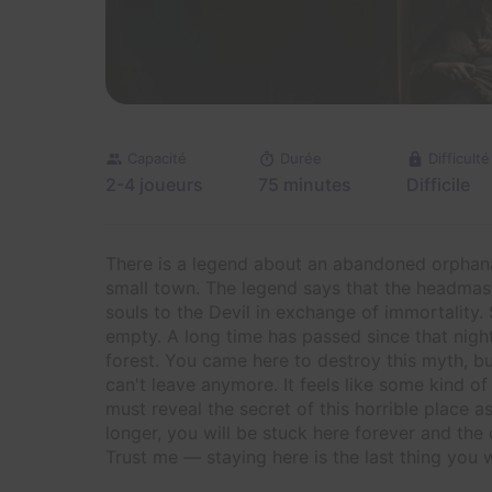
Capacité
Durée
Difficulté
2-4 joueurs
75 minutes
Difficile
There is a legend about an abandoned orphana
small town. The legend says that the headmast
souls to the Devil in exchange of immortality
empty. A long time has passed since that night,
forest. You came here to destroy this myth, bu
can't leave anymore. It feels like some kind of
must reveal the secret of this horrible place a
longer, you will be stuck here forever and the 
Trust me — staying here is the last thing you w