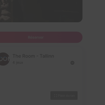
Réserver
The Room - Tallinn
4 jeux
Plein écran