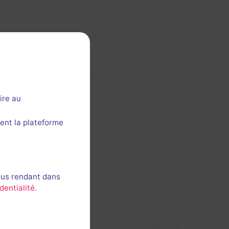
ire au
ent la plateforme
ous rendant dans
dentialité
.