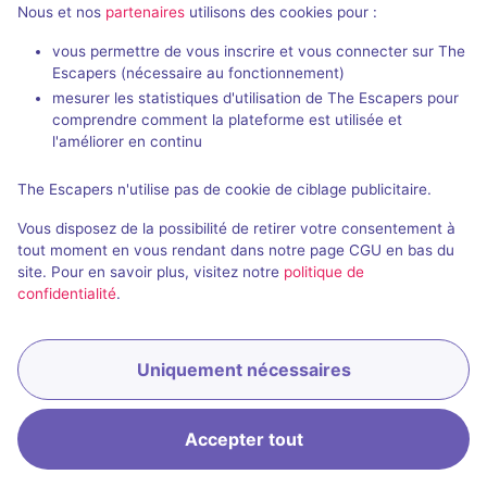
Nous et nos
partenaires
utilisons des cookies pour :
vous permettre de vous inscrire et vous connecter sur The
Escapers (nécessaire au fonctionnement)
mesurer les statistiques d'utilisation de The Escapers pour
comprendre comment la plateforme est utilisée et
l'améliorer en continu
Salle fermée
Interview
The Escapers n'utilise pas de cookie de ciblage publicitaire.
Aucun avis
Vous disposez de la possibilité de retirer votre consentement à
tout moment en vous rendant dans notre page CGU en bas du
3 - 4
Pour débuter
site. Pour en savoir plus, visitez notre
politique de
Logique
confidentialité
.
Uniquement nécessaires
Accepter tout
Accueil
Recherche
Connexion
Menu