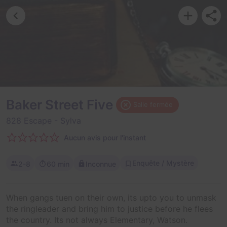
Baker Street Five
Salle fermée
828 Escape
- Sylva
Aucun avis pour l'instant
Enquête / Mystère
2-8
60 min
Inconnue
When gangs tuen on their own, its upto you to unmask
the ringleader and bring him to justice before he flees
the country. Its not always Elementary, Watson.