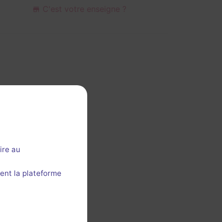
C'est votre enseigne ?
ire au
ent la plateforme