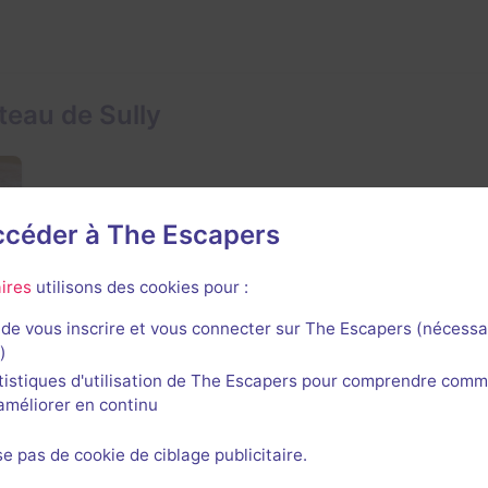
teau de Sully
accéder à The Escapers
ires
utilisons des cookies pour :
de vous inscrire et vous connecter sur The Escapers (nécessa
)
tistiques d'utilisation de The Escapers pour comprendre comm
l'améliorer en continu
se pas de cookie de ciblage publicitaire.