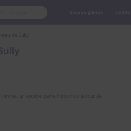
Escape games
Commu
teau de Sully
Sully
e l'année, un escape game historique autour de