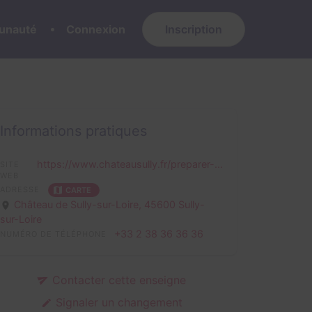
nauté
Connexion
Inscription
Informations pratiques
https://www.chateausully.fr/preparer-...
SITE
WEB
ADRESSE
CARTE
Château de Sully-sur-Loire,
45600 Sully-
sur-Loire
+33 2 38 36 36 36
NUMÉRO DE TÉLÉPHONE
Contacter cette enseigne
Signaler un changement