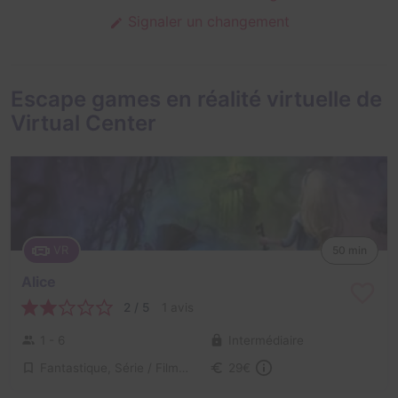
Signaler un changement
Escape games en réalité virtuelle de
Virtual Center
VR
50 min
Alice
2 / 5
1 avis
1 - 6
Intermédiaire
Fantastique, Série / Film / Roman
29€