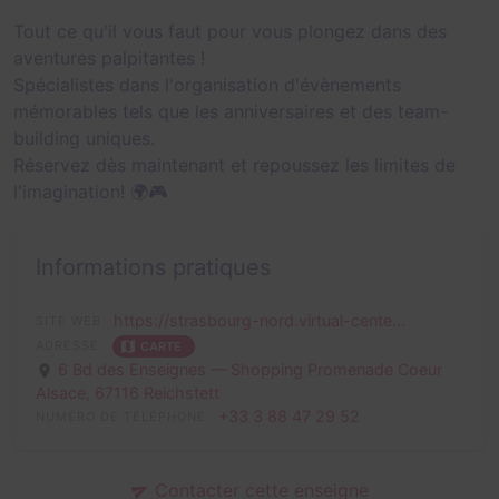
Tout ce qu'il vous faut pour vous plongez dans des
aventures palpitantes !
Spécialistes dans l'organisation d'évènements
mémorables tels que les anniversaires et des team-
building uniques.
Réservez dès maintenant et repoussez les limites de
l'imagination! 🌍🎮
Informations pratiques
https://strasbourg-nord.virtual-cente...
SITE WEB
ADRESSE
CARTE
6 Bd des Enseignes — Shopping Promenade Coeur
Alsace,
67116 Reichstett
+33 3 88 47 29 52
NUMÉRO DE TÉLÉPHONE
Contacter cette enseigne