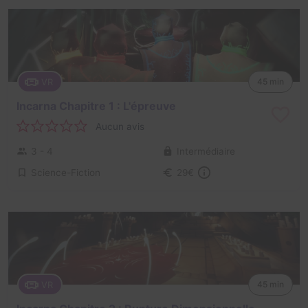
VR
45 min
Incarna Chapitre 1 : L'épreuve
Aucun avis
3 - 4
Intermédiaire
Science-Fiction
29€
VR
45 min