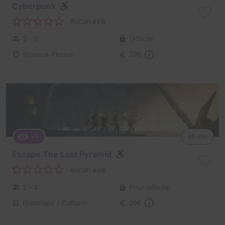
Cyberpunk
Aucun avis
2 - 6
Difficile
Science-Fiction
29€
VR
45 min
Escape The Lost Pyramid
Aucun avis
2 - 4
Pour débuter
Historique / Culturel
29€