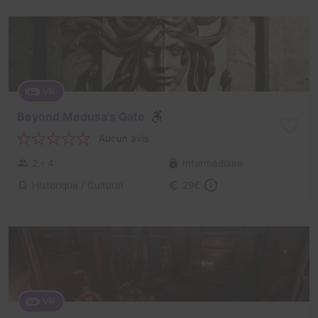
VR
Beyond Medusa's Gate
Aucun avis
2 - 4
Intermédiaire
Historique / Culturel
29€
VR