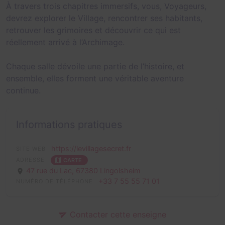
À travers trois chapitres immersifs, vous, Voyageurs,
devrez explorer le Village, rencontrer ses habitants,
retrouver les grimoires et découvrir ce qui est
réellement arrivé à l’Archimage.
Chaque salle dévoile une partie de l’histoire, et
ensemble, elles forment une véritable aventure
continue.
Informations pratiques
https://levillagesecret.fr
SITE WEB
ADRESSE
CARTE
47 rue du Lac,
67380 Lingolsheim
+33 7 55 55 71 01
NUMÉRO DE TÉLÉPHONE
Contacter cette enseigne