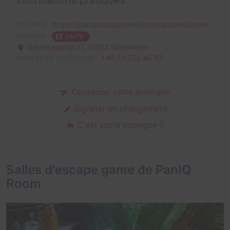
Informations pratiques
https://paniqescaperoom.com/stockholm/en
SITE WEB
ADRESSE
CARTE
Gästrikegatan 17,
11362 Stockholm
+46 73 732 45 97
NUMÉRO DE TÉLÉPHONE
Contacter cette enseigne
Signaler un changement
C'est votre enseigne ?
Salles d'escape game de PanIQ
Room