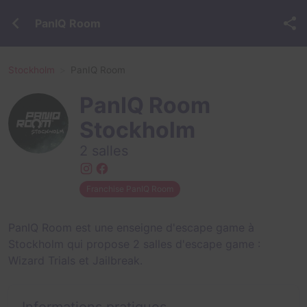
PanIQ Room
Stockholm
PanIQ Room
PanIQ Room
Stockholm
2 salles
Franchise PanIQ Room
PanIQ Room est une enseigne d'escape game à
Stockholm qui propose 2 salles d'escape game :
Wizard Trials
et
Jailbreak
.