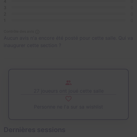
4
0
3
0
2
0
1
0
Contrôle des avis
Aucun avis n'a encore été posté pour cette salle. Qui va
inaugurer cette section ?
27 joueurs ont joué cette salle
Personne ne l'a sur sa wishlist
Dernières sessions