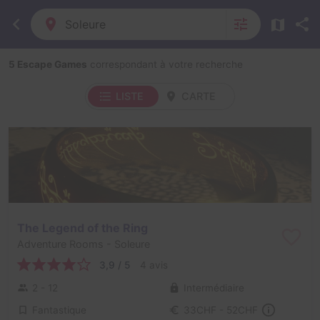
Soleure
5 Escape Games
correspondant à votre recherche
LISTE
CARTE
The Legend of the Ring
Adventure Rooms
- Soleure
3,9 / 5
4 avis
2 - 12
Intermédiaire
Fantastique
33CHF - 52CHF