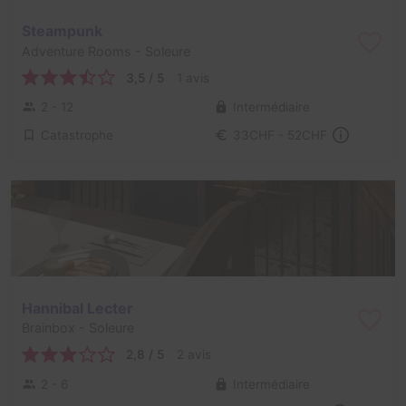
Steampunk
Adventure Rooms
- Soleure
3,5 / 5
1 avis
2 - 12
Intermédiaire
Catastrophe
33CHF - 52CHF
Hannibal Lecter
Brainbox
- Soleure
2,8 / 5
2 avis
2 - 6
Intermédiaire