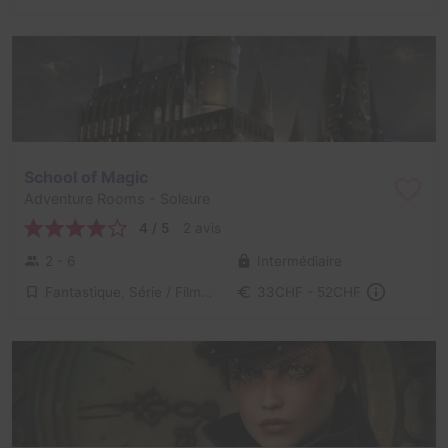
School of Magic
Adventure Rooms
- Soleure
4 / 5
2 avis
2 - 6
Intermédiaire
Fantastique, Série / Film / Roman
33CHF - 52CHF