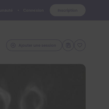
nauté
Connexion
Inscription
Ajouter une session