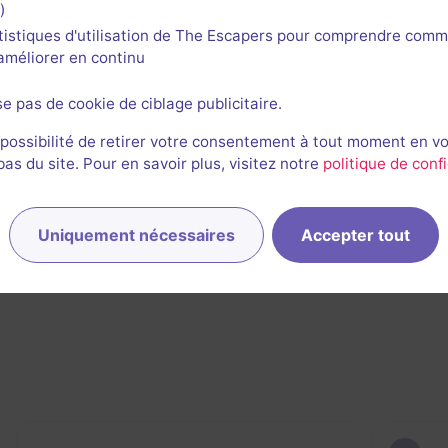
)
tistiques d'utilisation de The Escapers pour comprendre comm
l'améliorer en continu
1
se pas de cookie de ciblage publicitaire.
 possibilité de retirer votre consentement à tout moment en v
s du site. Pour en savoir plus, visitez notre
politique de confi
Uniquement nécessaires
Accepter tout
rnières sessions