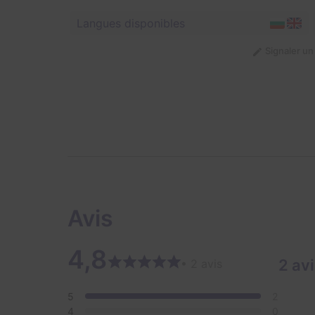
Langues disponibles
Signaler u
Avis
4,8
2 av
• 2 avis
5
2
4
0