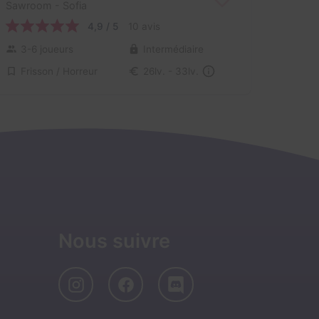
Sawroom
- Sofia
4,9 / 5
10 avis
3-6 joueurs
Intermédiaire
Frisson / Horreur
26lv. - 33lv.
Nous suivre