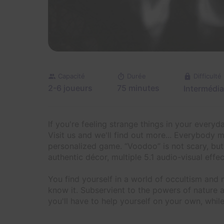
Capacité
Durée
Difficulté
2-6 joueurs
75 minutes
Intermédia
If you're feeling strange things in your everyday
Visit us and we'll find out more... Everybody m
personalized game. “Voodoo” is not scary, but 
authentic décor, multiple 5.1 audio-visual effec
You find yourself in a world of occultism and 
know it. Subservient to the powers of nature
you'll have to help yourself on your own, while t