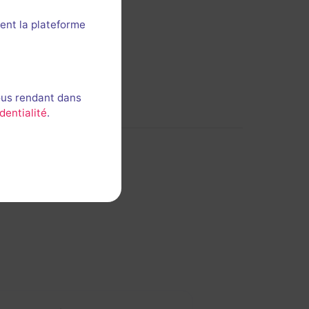
ent la plateforme
ous rendant dans
dentialité
.