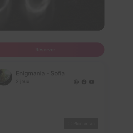
Réserver
Enigmania - Sofia
2 jeux
Plein écran