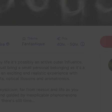
Thème
Prix
Fantastique
ire
40lv. - 50lv.
 life it's possibly an active outer influence.
ust bring a small personal belonging as it's a
an exciting and realistic experience with
ts, optical illusions and animatronics.
mysticism, far from reason and life as you
 and guided by inexplicable phenomenons
here's still time...