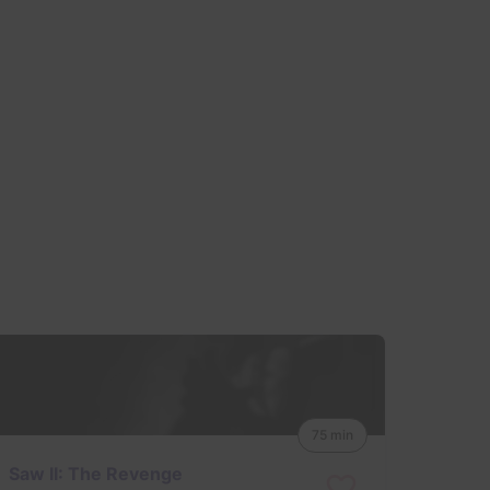
75 min
Saw II: The Revenge