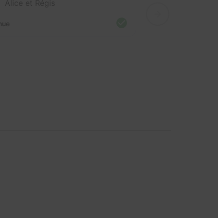
Alice et Régis
nue