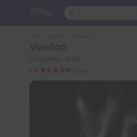
Sofia
Enigmania
Voodoo
Voodoo
Enigmania
- Sofia
4,8
2 avis