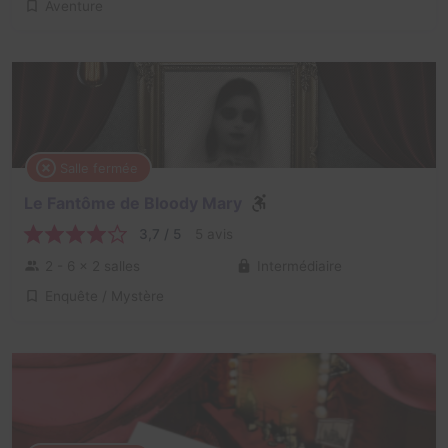
Aventure
Salle fermée
Le Fantôme de Bloody Mary
3,7 / 5
5 avis
2 - 6
× 2 salles
Intermédiaire
Enquête / Mystère