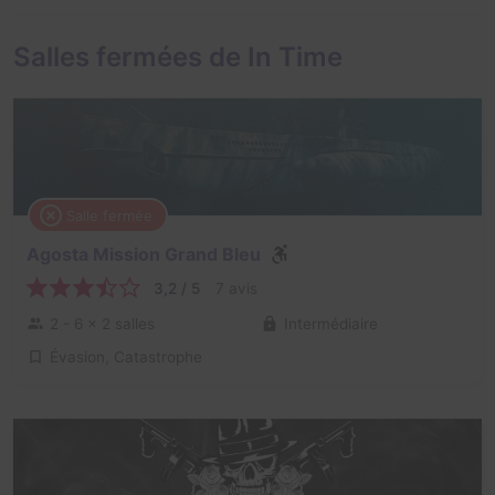
Salles fermées de In Time
Salle fermée
Agosta Mission Grand Bleu
3,2 / 5
7 avis
2 - 6
× 2 salles
Intermédiaire
Évasion, Catastrophe