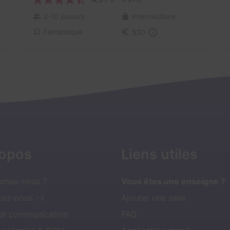
2-10 joueurs
Intermédiaire
Fantastique
$30
ropos
Liens utiles
mmes-nous ?
Vous êtes une enseigne ?
ez-nous :-)
Ajouter une salle
 et communication
FAQ