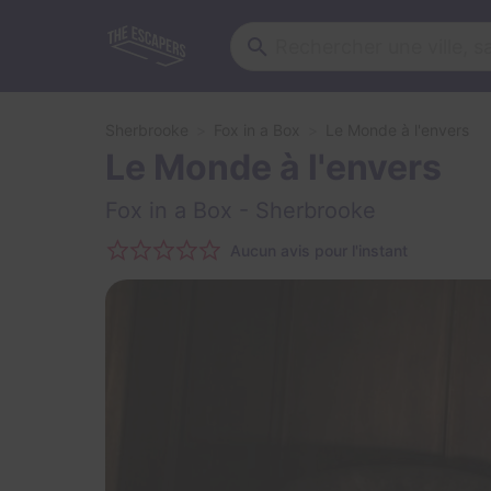
Sherbrooke
Fox in a Box
Le Monde à l'envers
Le Monde à l'envers
Fox in a Box
- Sherbrooke
Aucun avis pour l'instant