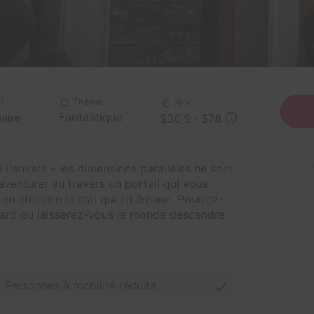
té
Thème
Prix
Fantastique
aire
$36,5 - $78
l'envers - les dimensions parallèles ne sont
aventurer au travers un portail qui vous
en éteindre le mal qui en émane. Pourrez-
p tard ou laisserez-vous le monde descendre
Personnes à mobilité réduite