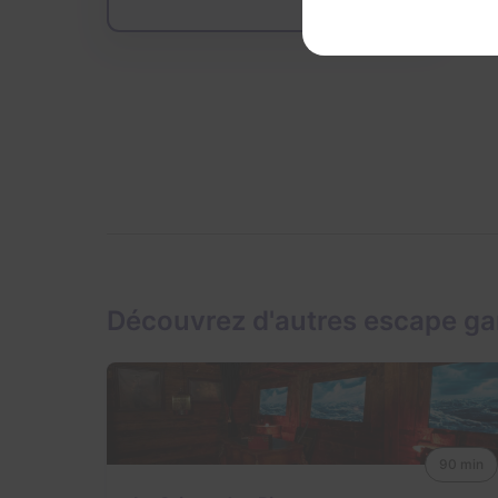
Découvrez d'autres escape ga
90 min