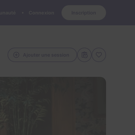
nauté
Connexion
Inscription
Ajouter une session