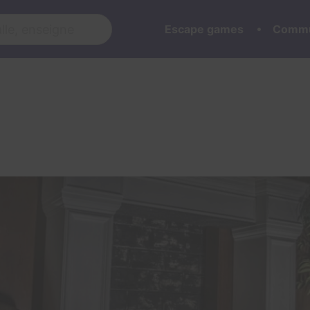
Escape games
Commu