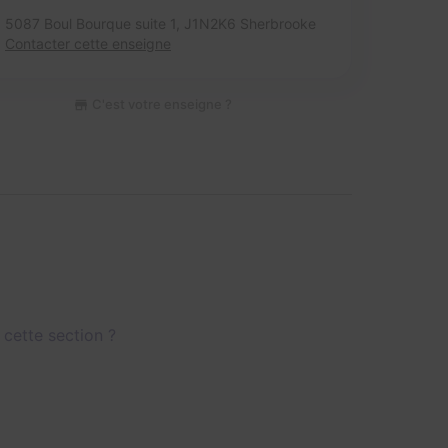
5087 Boul Bourque suite 1,
J1N2K6 Sherbrooke
Contacter cette enseigne
C'est votre enseigne ?
 cette section ?