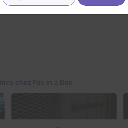
mes chez Fox in a Box