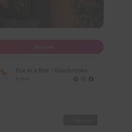
Réserver
Fox in a Box - Sherbrooke
8 jeux
Plein écran