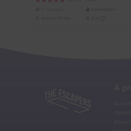
2-7 joueurs
Intermédiaire
Science-Fiction
$32
À p
Qui so
Contact
Presse