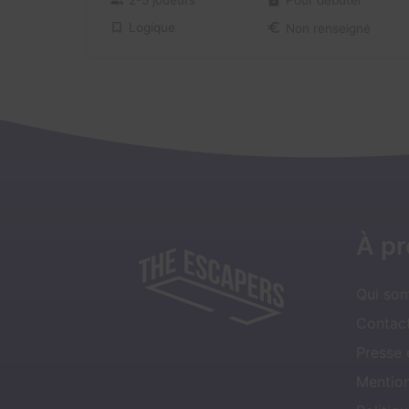
Logique
Non renseigné
À p
Qui so
Contact
Presse
Mentio