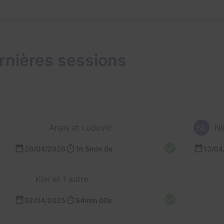
rnières sessions
Anaïs et Ludovic
NL
Ni
26/04/2026
1h 5min 0s
13/04
Kim et 1 autre
02/04/2025
54min 00s