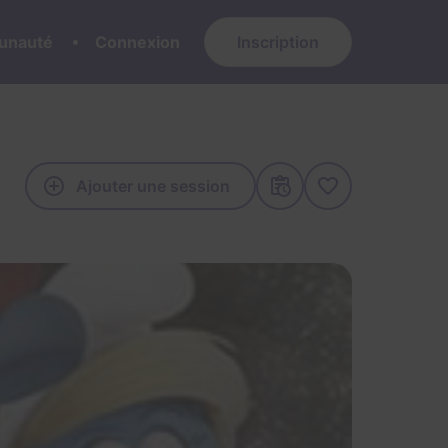
nauté
Connexion
Inscription
Ajouter une session