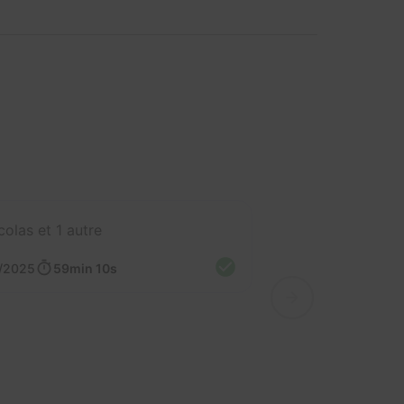
colas et 1 autre
/2025
59min 10s