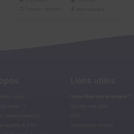
Enquête / Mystère
Non renseigné
ropos
Liens utiles
mmes-nous ?
Vous êtes une enseigne ?
ez-nous :-)
Ajouter une salle
 et communication
FAQ
ns légales & CGU
Application mobile