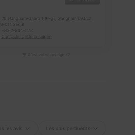
29 Gangnam-daero 106-gil, Gangnam District,
0-011 Séoul
+82 2-564-1114
Contacter cette enseigne
C'est votre enseigne ?