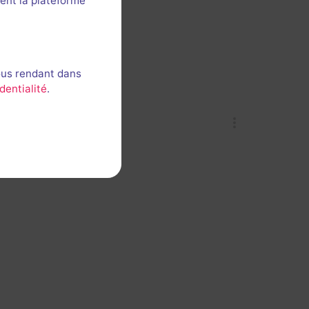
ent la plateforme
ous rendant dans
dentialité
.