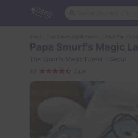
Séoul
The Smurfs Magic Forest
Papa Smurf's M
Papa Smurf's Magic L
The Smurfs Magic Forest
- Séoul
4,1
3 avis