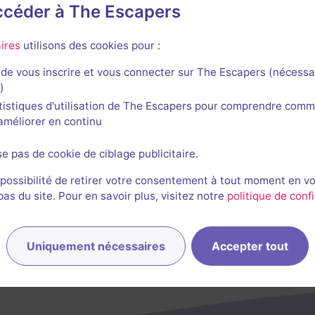
accéder à The Escapers
rsif de The McKithan Hotel
ires
utilisons des cookies pour :
de vous inscrire et vous connecter sur The Escapers (nécessa
)
tistiques d'utilisation de The Escapers pour comprendre comm
l'améliorer en continu
se pas de cookie de ciblage publicitaire.
 possibilité de retirer votre consentement à tout moment en v
s du site. Pour en savoir plus, visitez notre
politique de confi
Uniquement nécessaires
Accepter tout