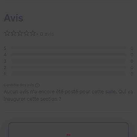
Avis
• 0 avis
5
0
4
0
3
0
2
0
1
0
Contrôle des avis
Aucun avis n'a encore été posté pour cette salle. Qui va
inaugurer cette section ?