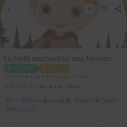
La forêt enchantée des Nutons
En extérieur
Saisonnier
La forêt enchantée des Nutons
- Sedan
Aucun avis pour l'instant
Série / Film / Roman
2-6
60 min
Au choix
4€ - 4,5€