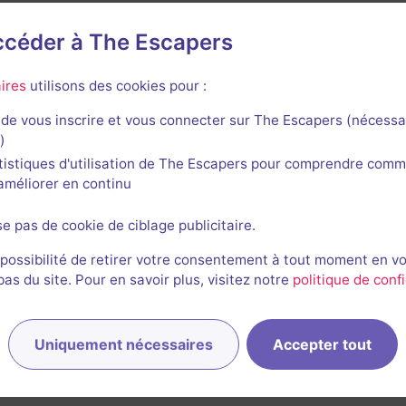
accéder à The Escapers
teau Fort de Sedan
ires
utilisons des cookies pour :
de vous inscrire et vous connecter sur The Escapers (nécessa
)
tistiques d'utilisation de The Escapers pour comprendre comm
l'améliorer en continu
se pas de cookie de ciblage publicitaire.
 possibilité de retirer votre consentement à tout moment en v
s du site. Pour en savoir plus, visitez notre
politique de confi
Uniquement nécessaires
Accepter tout