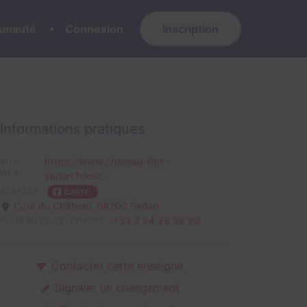
nauté
Connexion
Inscription
Informations pratiques
https://www.chateau-fort-
SITE
WEB
sedan.fr/esc...
ADRESSE
CARTE
Cour du Château,
08200 Sedan
+33 3 24 29 98 80
NUMÉRO DE TÉLÉPHONE
Contacter cette enseigne
Signaler un changement