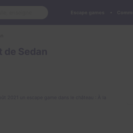
Escape games
Commu
an
t de Sedan
ût 2021 un escape game dans le château : À la