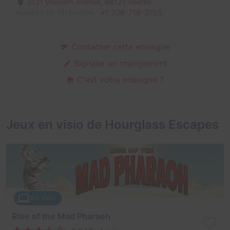
3131 Western Avenue,
98121 Seattle
+1 206-718-3705
NUMÉRO DE TÉLÉPHONE
Contacter cette enseigne
Signaler un changement
C'est votre enseigne ?
Jeux en visio de Hourglass Escapes
En visio
Rise of the Mad Pharaoh