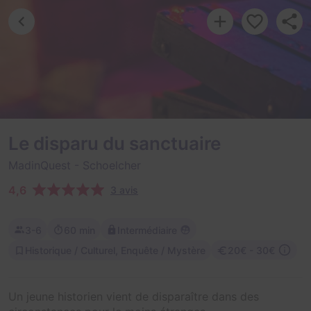
Le disparu du sanctuaire
MadinQuest
- Schoelcher
4,6
3 avis
3-6
60 min
Intermédiaire
Historique / Culturel, Enquête / Mystère
20€ - 30€
Un jeune historien vient de disparaître dans des