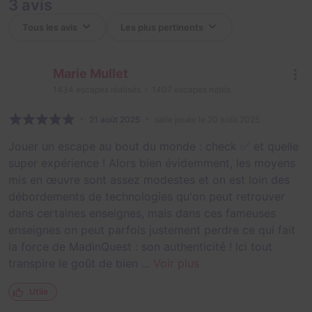
3 avis
Marie Mullet
1434
escapes réalisés
1407
escapes notés
21 août 2025
salle jouée le 20 août 2025
Jouer un escape au bout du monde : check ✅️ et quelle
super expérience ! Alors bien évidemment, les moyens
mis en œuvre sont assez modestes et on est loin des
débordements de technologies qu'on peut retrouver
dans certaines enseignes, mais dans ces fameuses
enseignes on peut parfois justement perdre ce qui fait
la force de MadinQuest : son authenticité ! Ici tout
transpire le goût de bien ...
Voir plus
Utile