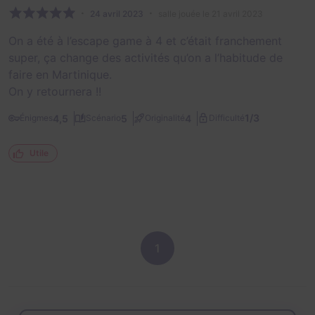
24 avril 2023
salle jouée le 21 avril 2023
On a été à l’escape game à 4 et c’était franchement
super, ça change des activités qu’on a l’habitude de
faire en Martinique.
On y retournera !!
1/3
4,5
5
4
Énigmes
Scénario
Originalité
Difficulté
Utile
1