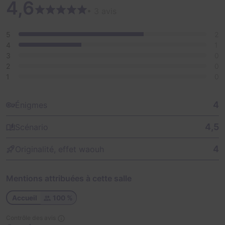
4,6
• 3 avis
5
2
4
1
3
0
2
0
1
0
4
Énigmes
4,5
Scénario
4
Originalité, effet waouh
Mentions attribuées à cette salle
Accueil
100 %
Contrôle des avis