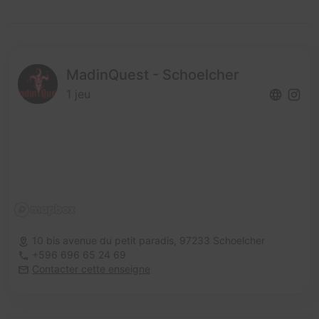
MadinQuest - Schoelcher
1 jeu
10 bis avenue du petit paradis,
97233 Schoelcher
+596 696 65 24 69
Contacter cette enseigne