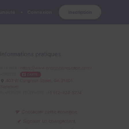
nauté
Connexion
Inscription
Informations pratiques
https://www.encryptionescape.com/
SITE WEB
ADRESSE
CARTE
403 W Congress Street,
GA 31401
Savannah
+1 912-424-5774
NUMÉRO DE TÉLÉPHONE
Contacter cette enseigne
Signaler un changement