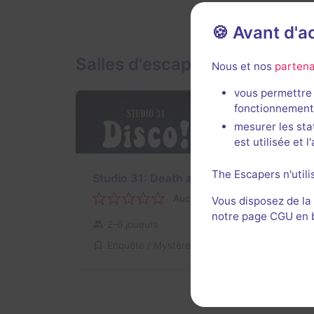
🍪 Avant d'
Salles d'escape game de Enc
Nous et nos
partena
vous permettre 
fonctionnement
mesurer les sta
est utilisée et 
The Escapers n'utili
Studio 31: Death at the Disco
Aucun avis
Vous disposez de la
notre page CGU en ba
2-6 joueurs
Inconnue
Enquête / Mystère
Non renseigné