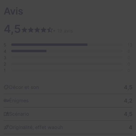
Avis
4,5
• 19 avis
5
13
4
6
3
0
2
0
1
0
4,5
Décor et son
4,2
Énigmes
4,5
Scénario
4
Originalité, effet waouh