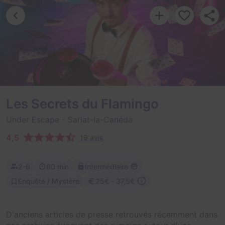
Les Secrets du Flamingo
Under Escape
- Sarlat-la-Canéda
4,5
19 avis
2-6
60 min
Intermédiaire
Enquête / Mystère
25€ - 37,5€
D'anciens articles de presse retrouvés récemment dans