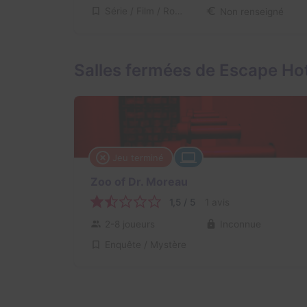
Série / Film / Roman
Non renseigné
Salles fermées de Escape Ho
Jeu terminé
Zoo of Dr. Moreau
1,5 / 5
1 avis
2-8 joueurs
Inconnue
Enquête / Mystère