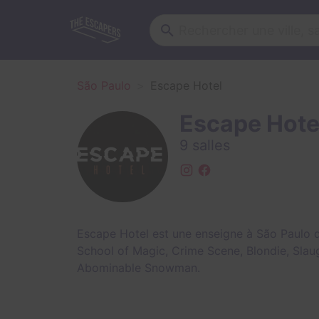
São Paulo
Escape Hotel
Escape Hote
9 salles
Escape Hotel est une enseigne à São Paulo q
School of Magic
,
Crime Scene
,
Blondie
,
Slau
Abominable Snowman
.