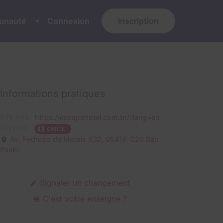
nauté
Connexion
Inscription
Informations pratiques
https://escapehotel.com.br/?lang=en
SITE WEB
ADRESSE
CARTE
Av. Pedroso de Morais 832,
05419-020 São
Paulo
Signaler un changement
C'est votre enseigne ?