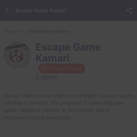
Escape Game Kamari
Santorin
Escape Game Kamari
Escape Game
Kamari
Enseigne fermée
2 salles
Escape Game Kamari était une enseigne d'escape game
installée à Santorin. Elle proposait 2 salles d'escape
game :
Sherlock Holmes
et
Wine Cellar
. Elle a
maintenant fermé ses portes.