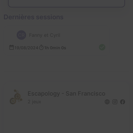
Dernières sessions
CR
Fanny et Cyril
19/08/2024
1h 0min 0s
Escapology - San Francisco
2 jeux