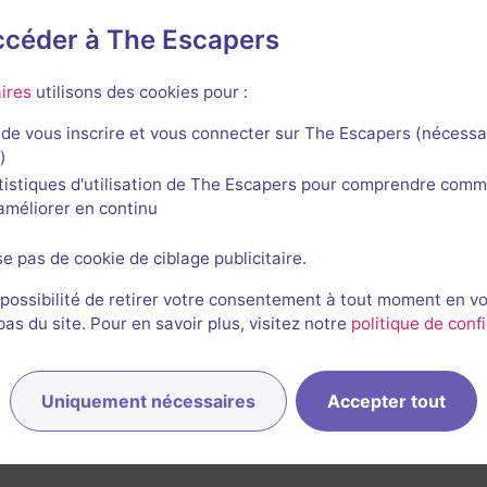
accéder à The Escapers
ape Salou
ires
utilisons des cookies pour :
de vous inscrire et vous connecter sur The Escapers (nécessa
)
tistiques d'utilisation de The Escapers pour comprendre comm
l'améliorer en continu
se pas de cookie de ciblage publicitaire.
 possibilité de retirer votre consentement à tout moment en v
s du site. Pour en savoir plus, visitez notre
politique de confi
Uniquement nécessaires
Accepter tout