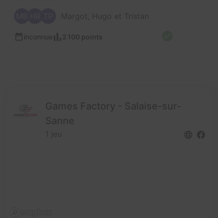
MB
HR
TP
Margot, Hugo et Tristan
inconnue
2 100 points
Games Factory - Salaise-sur-
Sanne
1 jeu