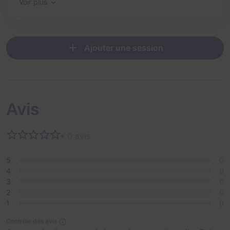
Voir plus
Ajouter une session
Avis
• 0 avis
5
0
4
0
3
0
2
0
1
0
Contrôle des avis