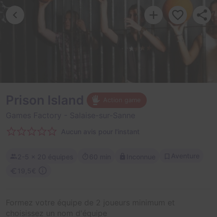
Prison Island
Action game
Games Factory
- Salaise-sur-Sanne
Aucun avis pour l'instant
Aventure
2-5
× 20 équipes
60 min
Inconnue
19,5€
Formez votre équipe de 2 joueurs minimum et
choisissez un nom d'équipe