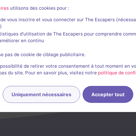
ires
utilisons des cookies pour :
de vous inscrire et vous connecter sur The Escapers (nécessa
)
tistiques d'utilisation de The Escapers pour comprendre comm
l'améliorer en continu
se pas de cookie de ciblage publicitaire.
 possibilité de retirer votre consentement à tout moment en v
s du site. Pour en savoir plus, visitez notre
politique de confi
Uniquement nécessaires
Accepter tout