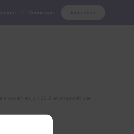
nauté
Connexion
Inscription
 a ouvert en juin 2019 et proposait une
ne