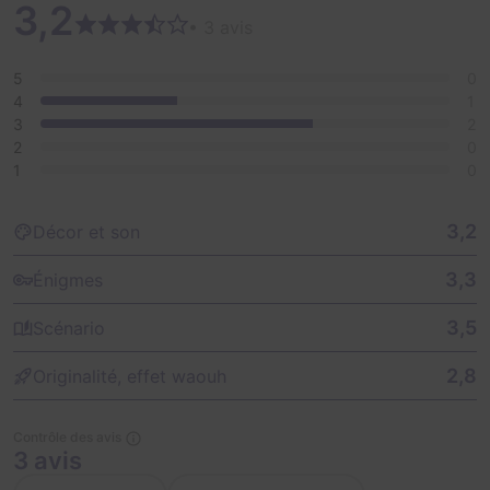
3,2
• 3 avis
5
0
4
1
3
2
2
0
1
0
3,2
Décor et son
3,3
Énigmes
3,5
Scénario
2,8
Originalité, effet waouh
Contrôle des avis
3 avis