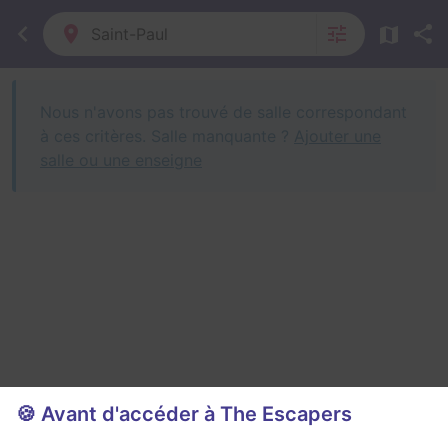
Saint-Paul
Nous n'avons pas trouvé de salle correspondant
à ces critères.
Salle manquante ?
Ajouter une
salle ou une enseigne
🍪 Avant d'accéder à The Escapers