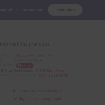
nauté
Connexion
Inscription
Informations pratiques
https://www.tourisme-
SITE
WEB
saintomer.com/so...
ADRESSE
CARTE
9 rue Henri Dupuis,
62500 Saint-Omer
+33 7 85 89 59 52
NUMÉRO DE TÉLÉPHONE
Contacter cette enseigne
Signaler un changement