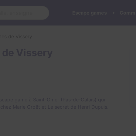
Escape games
Commu
mes de Vissery
 de Vissery
escape game à Saint-Omer (Pas-de-Calais) qui
 chez Marie Groët
et
Le secret de Henri Dupuis
.